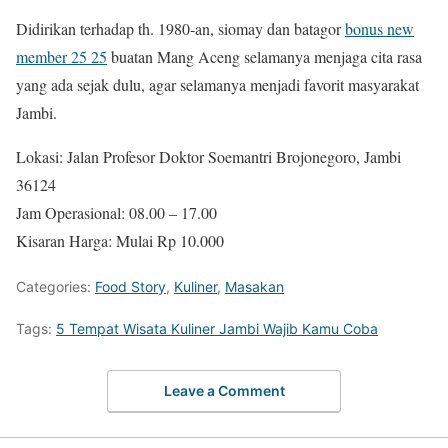
Didirikan terhadap th. 1980-an, siomay dan batagor
bonus new
member 25 25
buatan Mang Aceng selamanya menjaga cita rasa
yang ada sejak dulu, agar selamanya menjadi favorit masyarakat
Jambi.
Lokasi: Jalan Profesor Doktor Soemantri Brojonegoro, Jambi
36124
Jam Operasional: 08.00 – 17.00
Kisaran Harga: Mulai Rp 10.000
Categories:
Food Story
,
Kuliner
,
Masakan
Tags:
5 Tempat Wisata Kuliner Jambi Wajib Kamu Coba
Leave a Comment