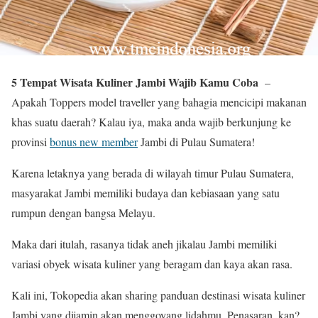
5 Tempat Wisata Kuliner Jambi Wajib Kamu Coba
–
Apakah Toppers model traveller yang bahagia mencicipi makanan
khas suatu daerah? Kalau iya, maka anda wajib berkunjung ke
provinsi
bonus new member
Jambi di Pulau Sumatera!
Karena letaknya yang berada di wilayah timur Pulau Sumatera,
masyarakat Jambi memiliki budaya dan kebiasaan yang satu
rumpun dengan bangsa Melayu.
Maka dari itulah, rasanya tidak aneh jikalau Jambi memiliki
variasi obyek wisata kuliner yang beragam dan kaya akan rasa.
Kali ini, Tokopedia akan sharing panduan destinasi wisata kuliner
Jambi yang dijamin akan menggoyang lidahmu. Penasaran, kan?