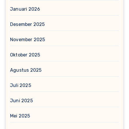
Januari 2026
Desember 2025
November 2025
Oktober 2025
Agustus 2025
Juli 2025
Juni 2025
Mei 2025