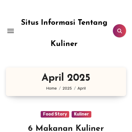
Lewati
ke
konten
Situs Informasi Tentang
Kuliner
April 2025
Home
2025
April
Food Story
Kuliner
6 Makanan Kuliner