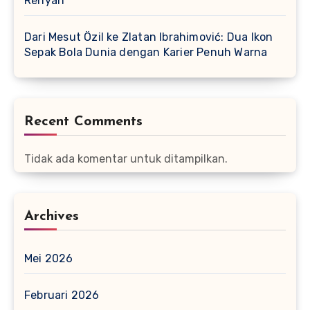
Renyah
Dari Mesut Özil ke Zlatan Ibrahimović: Dua Ikon
Sepak Bola Dunia dengan Karier Penuh Warna
Recent Comments
Tidak ada komentar untuk ditampilkan.
Archives
Mei 2026
Februari 2026