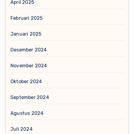
April 2025
Februari 2025
Januari 2025
Desember 2024
November 2024
Oktober 2024
September 2024
Agustus 2024
Juli 2024