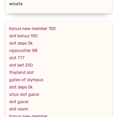
wisata
bonus new member 100
slot bonus 100
slot depo 5k
rajascatter 88
slot 777
slot bet 200
thailand slot
gates of olympus
slot depo 5k
situs slot gacor
slot gacor
slot resmi
bonus new member