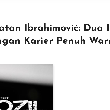
atan Ibrahimović: Dua 
ngan Karier Penuh War