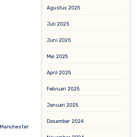
Agustus 2025
Juli 2025
Juni 2025
Mei 2025
April 2025
Februari 2025
Januari 2025
Desember 2024
, Manchester