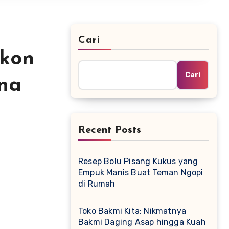
Cari
Ikon
Cari
na
Recent Posts
Resep Bolu Pisang Kukus yang
Empuk Manis Buat Teman Ngopi
di Rumah
Toko Bakmi Kita: Nikmatnya
Bakmi Daging Asap hingga Kuah