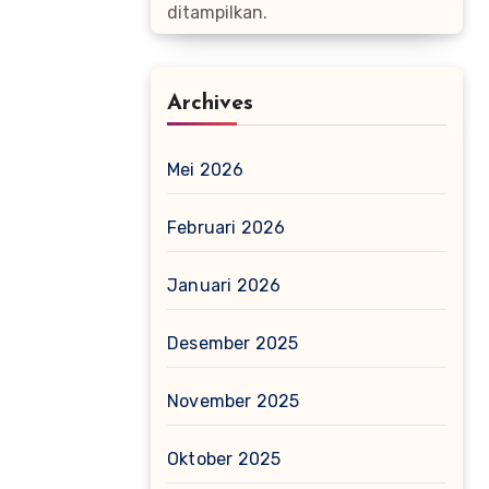
ditampilkan.
Archives
Mei 2026
Februari 2026
Januari 2026
Desember 2025
November 2025
Oktober 2025