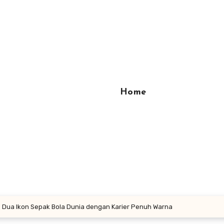
Home
ić: Dua Ikon Sepak Bola Dunia dengan Karier Penuh Warna