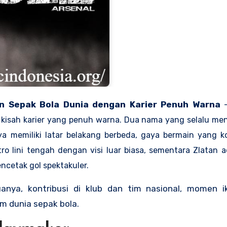
Ikon Sepak Bola Dunia dengan Karier Penuh Warna
kisah karier yang penuh warna. Dua nama yang selalu men
ya memiliki latar belakang berbeda, gaya bermain yang ko
tro lini tengah dengan visi luar biasa, sementara Zlatan a
cetak gol spektakuler.
anya, kontribusi di klub dan tim nasional, momen ik
m dunia sepak bola.