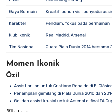
Gaya Bermain
Kreatif, penuh visi, penyedia assi
Karakter
Pendiam, fokus pada permainan
Klub Ikonik
Real Madrid, Arsenal
Tim Nasional
Juara Piala Dunia 2014 bersama
Momen Ikonik
Özil
Assist brilian untuk Cristiano Ronaldo di El Clásico
Penampilan gemilang di Piala Dunia 2010 dan 201
Gol dan assist krusial untuk Arsenal di final FA Cu