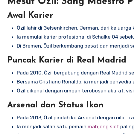
Mesut Özil: Sang Maestro 
Awal Karier
Özil lahir di Gelsenkirchen, Jerman, dari keluarga
Ia memulai karier profesional di Schalke 04 seb
Di Bremen, Özil berkembang pesat dan menjadi sa
Puncak Karier di Real Madrid
Pada 2010, Özil bergabung dengan Real Madrid set
Bersama Cristiano Ronaldo, ia menjadi penyedia 
Özil dikenal dengan umpan terobosan akurat, v
Arsenal dan Status Ikon
Pada 2013, Özil pindah ke Arsenal dengan nilai tr
Ia menjadi salah satu pemain
mahjong slot
paling