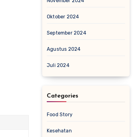
November 2024
Oktober 2024
September 2024
Agustus 2024
Juli 2024
Categories
Food Story
Kesehatan