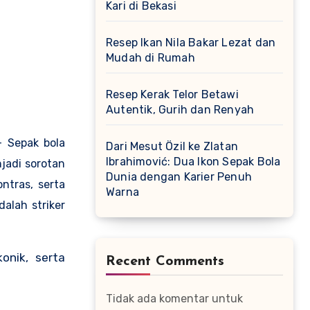
Kari di Bekasi
Resep Ikan Nila Bakar Lezat dan
Mudah di Rumah
Resep Kerak Telor Betawi
Autentik, Gurih dan Renyah
–
Sepak bola
Dari Mesut Özil ke Zlatan
Ibrahimović: Dua Ikon Sepak Bola
jadi sorotan
Dunia dengan Karier Penuh
ntras, serta
Warna
dalah striker
onik, serta
Recent Comments
Tidak ada komentar untuk