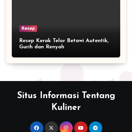
Resep
Resep Kerak Telor Betawi Autentik,
Gurih dan Renyah
Situs Informasi Tentang
Kuliner