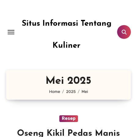
Lewati
ke
konten
Situs Informasi Tentang
Kuliner
Mei 2025
Home
2025
Mei
Resep
Oseng Kikil Pedas Manis