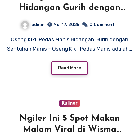
Hidangan Gurih dengan
Sentuhan Manis
admin
Mei 17, 2025
0
Comment
Oseng Kikil Pedas Manis Hidangan Gurih dengan
Sentuhan Manis – Oseng Kikil Pedas Manis adalah…
Read More
Kuliner
Ngiler Ini 5 Spot Makan
Malam Viral di Wisma