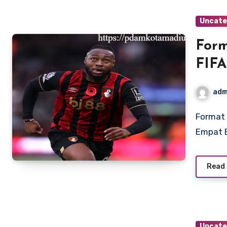
Uncate
Form
FIFA
Bab
adm
Format Baru Piala Dunia 2026: FIFA Perkenalkan Sistem
Empat B
Read
Uncate