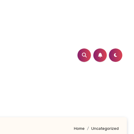
Home
Uncategorized