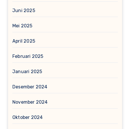
Juni 2025
Mei 2025
April 2025
Februari 2025
Januari 2025
Desember 2024
November 2024
Oktober 2024