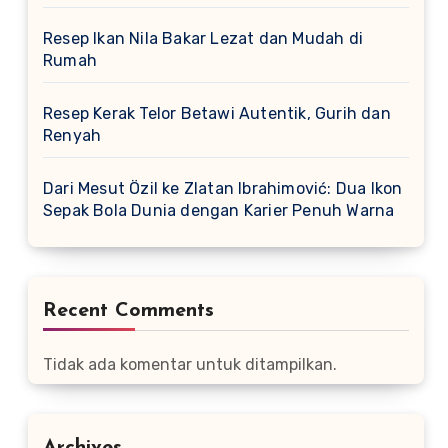
Resep Ikan Nila Bakar Lezat dan Mudah di
Rumah
Resep Kerak Telor Betawi Autentik, Gurih dan
Renyah
Dari Mesut Özil ke Zlatan Ibrahimović: Dua Ikon
Sepak Bola Dunia dengan Karier Penuh Warna
Recent Comments
Tidak ada komentar untuk ditampilkan.