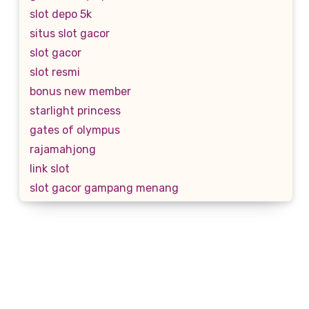
slot depo 5k
situs slot gacor
slot gacor
slot resmi
bonus new member
starlight princess
gates of olympus
rajamahjong
link slot
slot gacor gampang menang