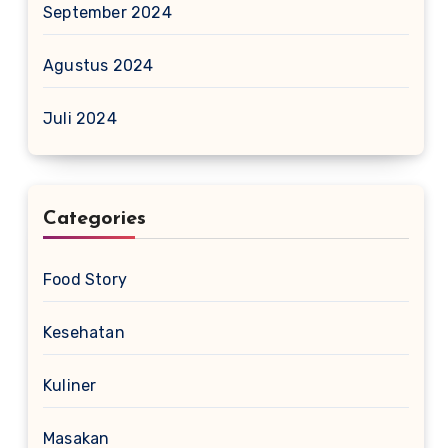
September 2024
Agustus 2024
Juli 2024
Categories
Food Story
Kesehatan
Kuliner
Masakan