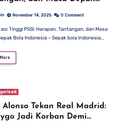
k Bola Indonesia
in
November 14, 2025
0
Comment
epak Bola Indonesia – Sepak bola Indonesia…
 More
gorized
 Alonso Tekan Real Madrid:
ygo Jadi Korban Demi
tegi Baru