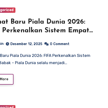
gorized
at Baru Piala Dunia 2026:
 Perkenalkan Sistem Empat
ak
in
Desember 12, 2025
0
Comment
abak – Piala Dunia selalu menjadi…
 More
gorized