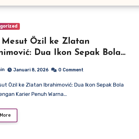
gorized
 Mesut Özil ke Zlatan
himović: Dua Ikon Sepak Bola
a dengan Karier Penuh
in
Januari 8, 2026
0
Comment
na
engan Karier Penuh Warna…
 More