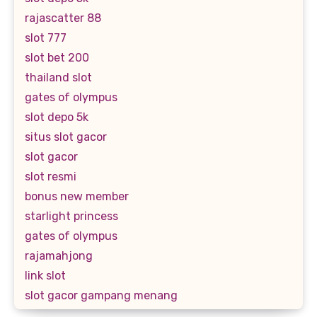
rajascatter 88
slot 777
slot bet 200
thailand slot
gates of olympus
slot depo 5k
situs slot gacor
slot gacor
slot resmi
bonus new member
starlight princess
gates of olympus
rajamahjong
link slot
slot gacor gampang menang