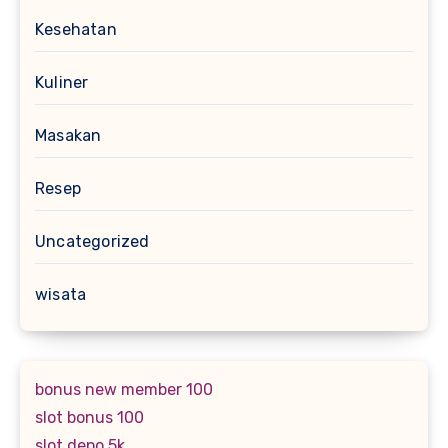
Kesehatan
Kuliner
Masakan
Resep
Uncategorized
wisata
bonus new member 100
slot bonus 100
slot depo 5k