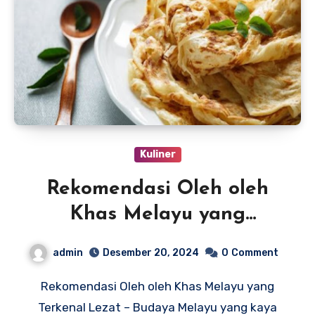
Kuliner
Rekomendasi Oleh oleh
Khas Melayu yang
Terkenal Lezat
admin
Desember 20, 2024
0
Comment
Rekomendasi Oleh oleh Khas Melayu yang
Terkenal Lezat – Budaya Melayu yang kaya