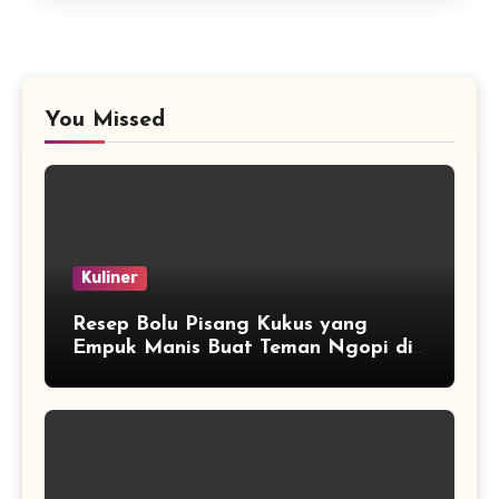
You Missed
Kuliner
Resep Bolu Pisang Kukus yang
Empuk Manis Buat Teman Ngopi di
Rumah