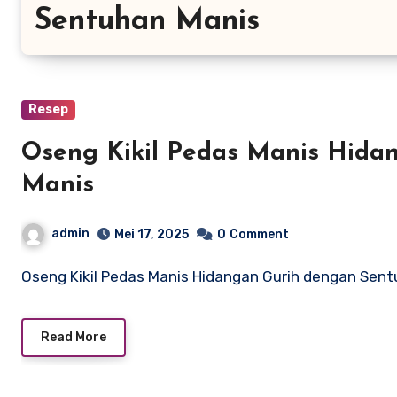
Sentuhan Manis
Resep
Oseng Kikil Pedas Manis Hida
Manis
admin
Mei 17, 2025
0
Comment
Oseng Kikil Pedas Manis Hidangan Gurih dengan Sent
Read More