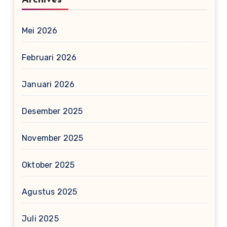
Archives
Mei 2026
Februari 2026
Januari 2026
Desember 2025
November 2025
Oktober 2025
Agustus 2025
Juli 2025