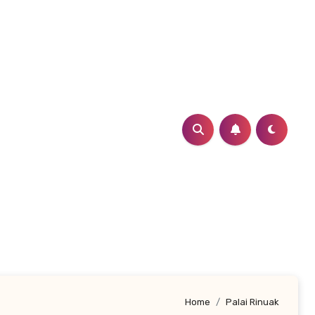
Home
Palai Rinuak