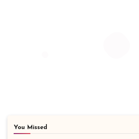
You Missed