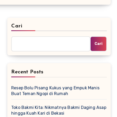
Cari
Cari
Recent Posts
Resep Bolu Pisang Kukus yang Empuk Manis
Buat Teman Ngopi di Rumah
Toko Bakmi Kita: Nikmatnya Bakmi Daging Asap
hingga Kuah Kari di Bekasi