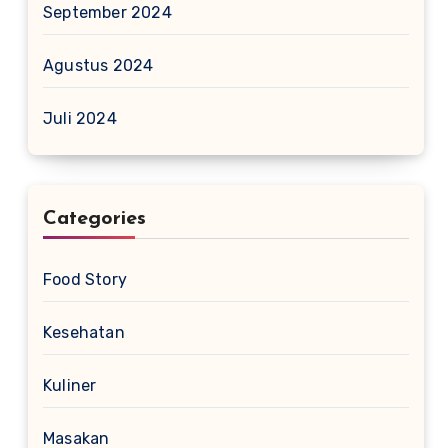
September 2024
Agustus 2024
Juli 2024
Categories
Food Story
Kesehatan
Kuliner
Masakan