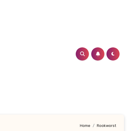
Home
Rookworst