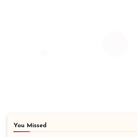
You Missed