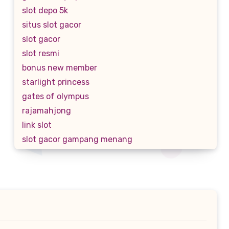
slot depo 5k
situs slot gacor
slot gacor
slot resmi
bonus new member
starlight princess
gates of olympus
rajamahjong
link slot
slot gacor gampang menang