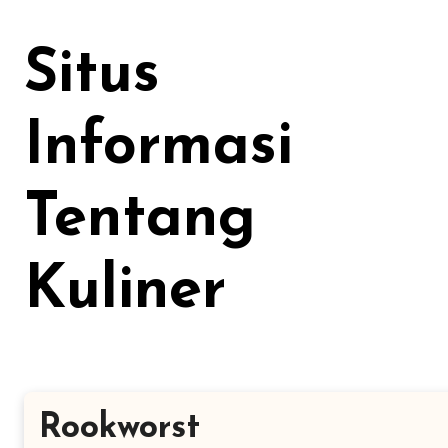
Lewati
ke
Situs
konten
Informasi
Tentang
Kuliner
Rookworst