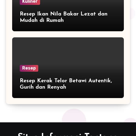
Kuliner
Resep Ikan Nila Bakar Lezat dan
Mudah di Rumah
Resep
Resep Kerak Telor Betawi Autentik,
Gurih dan Renyah