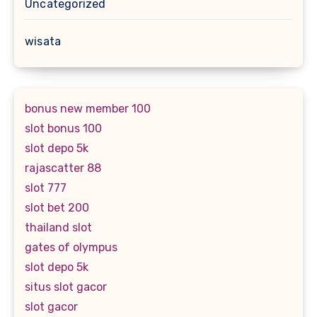
Uncategorized
wisata
bonus new member 100
slot bonus 100
slot depo 5k
rajascatter 88
slot 777
slot bet 200
thailand slot
gates of olympus
slot depo 5k
situs slot gacor
slot gacor