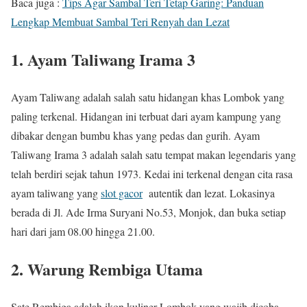
Baca juga :
Tips Agar Sambal Teri Tetap Garing: Panduan
Lengkap Membuat Sambal Teri Renyah dan Lezat
1. Ayam Taliwang Irama 3
Ayam Taliwang adalah salah satu hidangan khas Lombok yang
paling terkenal. Hidangan ini terbuat dari ayam kampung yang
dibakar dengan bumbu khas yang pedas dan gurih. Ayam
Taliwang Irama 3 adalah salah satu tempat makan legendaris yang
telah berdiri sejak tahun 1973. Kedai ini terkenal dengan cita rasa
ayam taliwang yang
slot gacor
autentik dan lezat. Lokasinya
berada di Jl. Ade Irma Suryani No.53, Monjok, dan buka setiap
hari dari jam 08.00 hingga 21.00.
2. Warung Rembiga Utama
Sate Rembiga adalah ikon kuliner Lombok yang wajib dicoba.