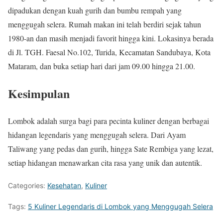
dipadukan dengan kuah gurih dan bumbu rempah yang
menggugah selera. Rumah makan ini telah berdiri sejak tahun
1980-an dan masih menjadi favorit hingga kini. Lokasinya berada
di Jl. TGH. Faesal No.102, Turida, Kecamatan Sandubaya, Kota
Mataram, dan buka setiap hari dari jam 09.00 hingga 21.00.
Kesimpulan
Lombok adalah surga bagi para pecinta kuliner dengan berbagai
hidangan legendaris yang menggugah selera. Dari Ayam
Taliwang yang pedas dan gurih, hingga Sate Rembiga yang lezat,
setiap hidangan menawarkan cita rasa yang unik dan autentik.
Categories:
Kesehatan
,
Kuliner
Tags:
5 Kuliner Legendaris di Lombok yang Menggugah Selera