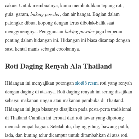
cakue. Untuk membuatnya, kamu membutuhkan tepung roti,
gula, garam,
baking powder
, dan air hangat. Bagian dalam
patongko dibuat kopong dengan terus dibolak-balik saat
menggorengnya. Penggunaan
baking powder
juga berperan
penting dalam hidangan ini. Hidangan ini biasa disantap dengan
susu kental manis sebagai cocolannya.
Roti Daging Renyah Ala Thailand
Hidangan ini menyajikan potongan
slot88 resm
i roti yang renyah
dengan daging di atasnya. Roti daging renyah ini sering disajikan
sebagai makanan ringan atau makanan pembuka di Thailand.
Hidangan ini juga biasanya disajikan pada pesta-perta tradisional
di Thailand.Camilan ini terbuat dari roti tawar yang dipotong
menjadi empat bagian. Setelah itu, daging giling, bawang putih,
lada, dan kuning telur dicampur untuk ditambahkan di atas roti.