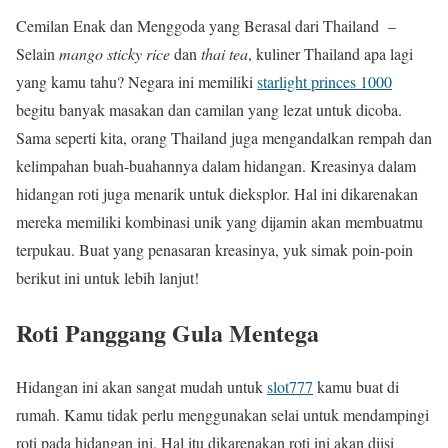
Cemilan Enak dan Menggoda yang Berasal dari Thailand –
Selain
mango sticky rice
dan
thai tea
, kuliner Thailand apa lagi
yang kamu tahu? Negara ini memiliki
starlight princes 1000
begitu banyak masakan dan camilan yang lezat untuk dicoba.
Sama seperti kita, orang Thailand juga mengandalkan rempah dan
kelimpahan buah-buahannya dalam hidangan. Kreasinya dalam
hidangan roti juga menarik untuk dieksplor. Hal ini dikarenakan
mereka memiliki kombinasi unik yang dijamin akan membuatmu
terpukau. Buat yang penasaran kreasinya, yuk simak poin-poin
berikut ini untuk lebih lanjut!
Roti Panggang Gula Mentega
Hidangan ini akan sangat mudah untuk
slot777
kamu buat di
rumah. Kamu tidak perlu menggunakan selai untuk mendampingi
roti pada hidangan ini. Hal itu dikarenakan roti ini akan diisi