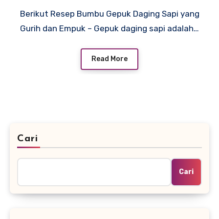
Berikut Resep Bumbu Gepuk Daging Sapi yang
Gurih dan Empuk – Gepuk daging sapi adalah…
Read More
Cari
Cari