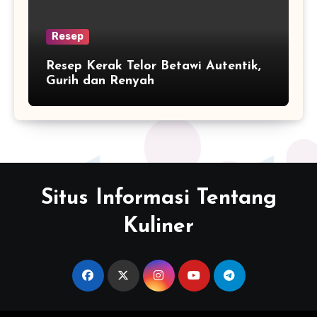
Resep
Resep Kerak Telor Betawi Autentik,
Gurih dan Renyah
Situs Informasi Tentang
Kuliner