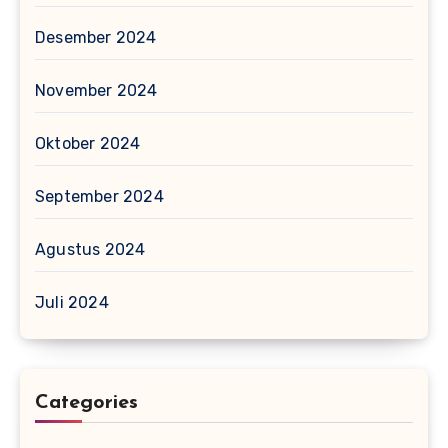
Desember 2024
November 2024
Oktober 2024
September 2024
Agustus 2024
Juli 2024
Categories