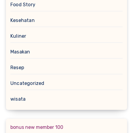
Food Story
Kesehatan
Kuliner
Masakan
Resep
Uncategorized
wisata
bonus new member 100