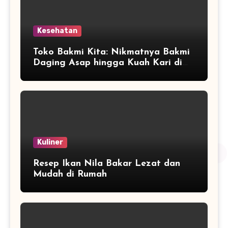
Kesehatan
Toko Bakmi Kita: Nikmatnya Bakmi
Daging Asap hingga Kuah Kari di
Bekasi
Kuliner
Resep Ikan Nila Bakar Lezat dan
Mudah di Rumah