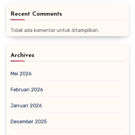
Recent Comments
Tidak ada komentar untuk ditampilkan.
Archives
Mei 2026
Februari 2026
Januari 2026
Desember 2025