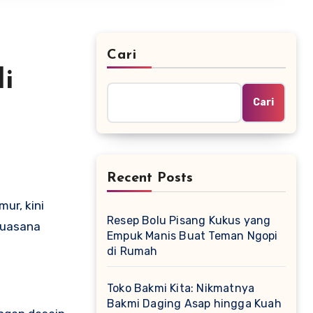
Cari
i
Cari
Recent Posts
mur, kini
Resep Bolu Pisang Kukus yang
suasana
Empuk Manis Buat Teman Ngopi
di Rumah
Toko Bakmi Kita: Nikmatnya
Bakmi Daging Asap hingga Kuah