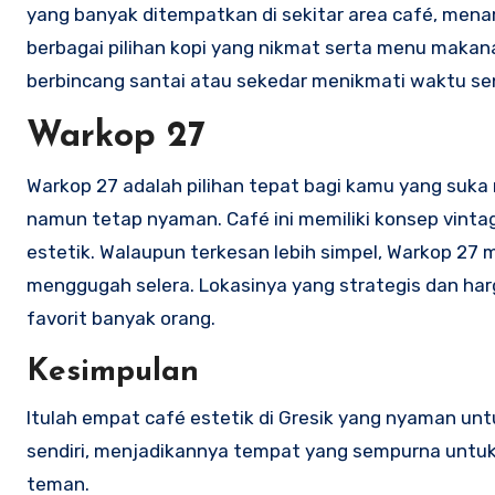
yang banyak ditempatkan di sekitar area café, menam
berbagai pilihan kopi yang nikmat serta menu makana
berbincang santai atau sekedar menikmati waktu sen
Warkop 27
Warkop 27 adalah pilihan tepat bagi kamu yang suk
namun tetap nyaman. Café ini memiliki konsep vint
estetik. Walaupun terkesan lebih simpel, Warkop 27
menggugah selera. Lokasinya yang strategis dan h
favorit banyak orang.
Kesimpulan
Itulah empat café estetik di Gresik yang nyaman unt
sendiri, menjadikannya tempat yang sempurna untu
teman.