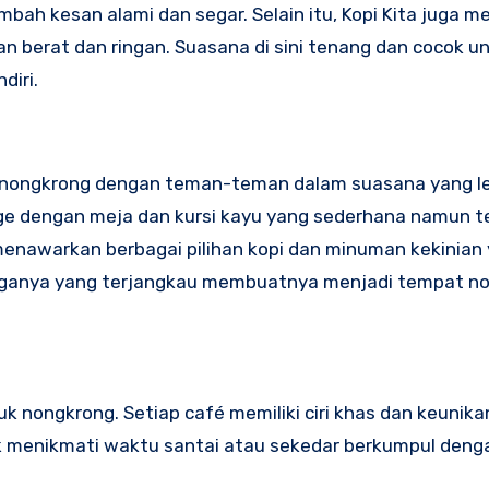
bah kesan alami dan segar. Selain itu, Kopi Kita juga 
n berat dan ringan. Suasana di sini tenang dan cocok u
diri.
a nongkrong dengan teman-teman dalam suasana yang le
age dengan meja dan kursi kayu yang sederhana namun t
 menawarkan berbagai pilihan kopi dan minuman kekinian
arganya yang terjangkau membuatnya menjadi tempat n
uk nongkrong. Setiap café memiliki ciri khas dan keunik
k menikmati waktu santai atau sekedar berkumpul den