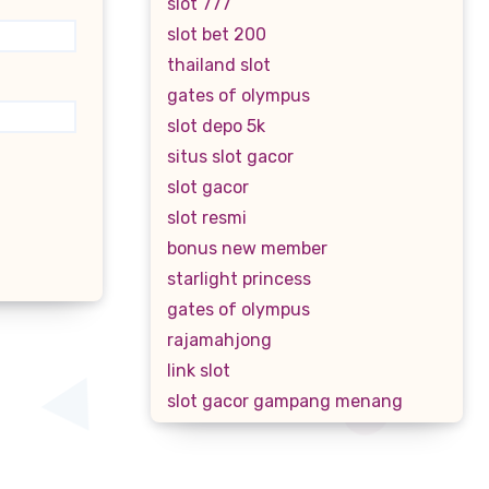
slot 777
slot bet 200
thailand slot
gates of olympus
slot depo 5k
situs slot gacor
slot gacor
slot resmi
bonus new member
starlight princess
gates of olympus
rajamahjong
link slot
slot gacor gampang menang