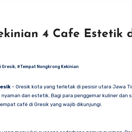
inian 4 Cafe Estetik d
i Gresik
,
#Tempat Nongkrong Kekinian
esik
– Gresik kota yang terletak di pesisir utara Jawa Ti
nyaman dan estetik. Bagi para penggemar kuliner dan 
mpat café di Gresik yang wajib dikunjungi.