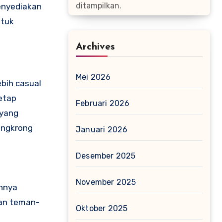
ditampilkan.
menyediakan
ntuk
Archives
Mei 2026
bih casual
etap
Februari 2026
 yang
ongkrong
Januari 2026
Desember 2025
November 2025
annya
gan teman-
Oktober 2025