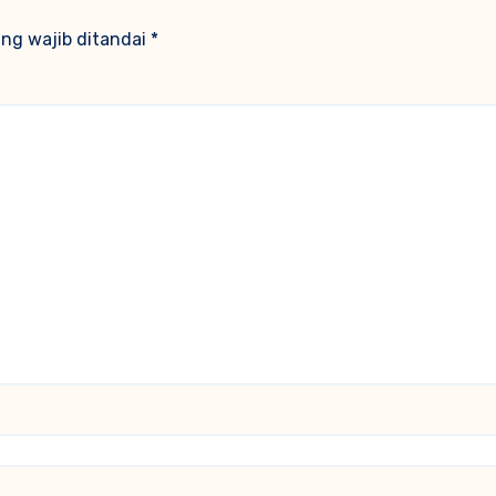
ng wajib ditandai
*