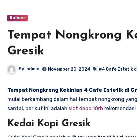
Kuliner
Tempat Nongkrong Kek
Gresik
By
admin
November 20, 2024
#4 Cafe Estetik d
Tempat Nongkrong Kekinian 4 Cafe Estetik di Gr
mulai berkembang dalam hal tempat nongkrong yang 
santai, berikut ini adalah
slot depo 10rb
rekomendasi e
Kedai Kopi Gresik