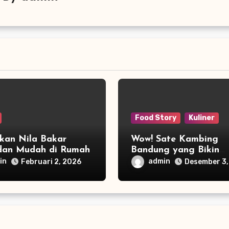
Food Story
Kuliner
Ikan Nila Bakar
Wow! Sate Kambing
dan Mudah di Rumah
Bandung yang Bikin
Pencinta Kuliner Jatu
in
admin
Februari 2, 2026
Desember 3,
Cinta